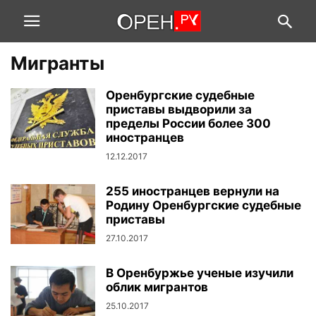
Мигранты
Оренбургские судебные
приставы выдворили за
пределы России более 300
иностранцев
12.12.2017
255 иностранцев вернули на
Родину Оренбургские судебные
приставы
27.10.2017
В Оренбуржье ученые изучили
облик мигрантов
25.10.2017