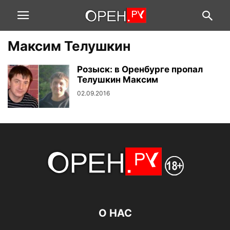
Максим Телушкин
Розыск: в Оренбурге пропал
Телушкин Максим
02.09.2016
О НАС