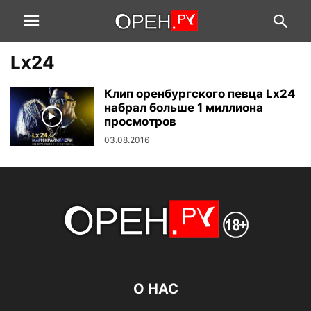
Lx24
Клип оренбургского певца Lx24
набрал больше 1 миллиона
просмотров
03.08.2016
О НАС