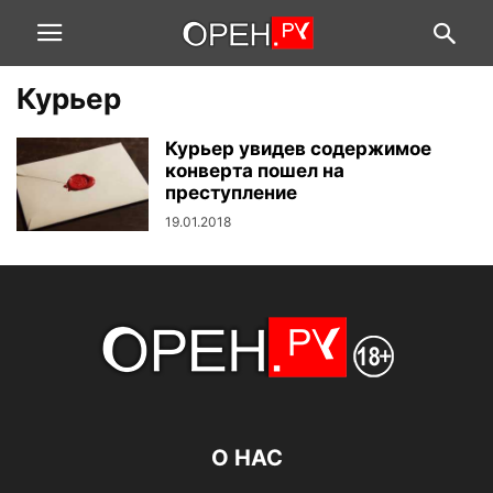
Курьер
Курьер увидев содержимое
конверта пошел на
преступление
19.01.2018
О НАС