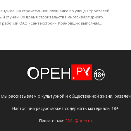
вандыке, на строительной площадке по улице Строителей
ый случай. Во время строительства многоквартирного
й рабочий ОАО «Сантехстрой». Крановщик выполнял...
 Мы рассказываем о культурной и общественной жизни, развлече
Настоящий ресурс может содержать материалы 18+
Пишите нам:
2244@oren.ru