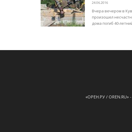
24.06.2016
Вчера вечером в Ку
произошел несчастн
дома погиб 40-летни
«ОРЕН.РУ / OREN.RU» -