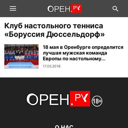
Клуб настольного тенниса
«Боруссия Дюссельдорф»
18 мая в Оренбурге определится
лучшая мужская команда
Европы по настольному...
17.05.2018
О НАС