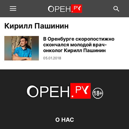
Кирилл Пашинин
В Оренбурге скоропостижно
скончался молодой врач-
онколог Кирилл Пашинин
05.01.2018
О НАС