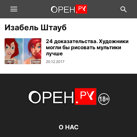
Изабель Штауб
24 доказательства. Художники
могли бы рисовать мультики
лучше
20.12.2017
О НАС