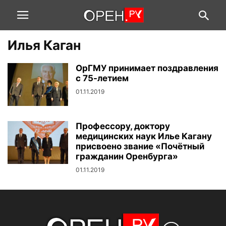
Илья Каган
ОрГМУ принимает поздравления
с 75-летием
01.11.2019
Профессору, доктору
медицинских наук Илье Кагану
присвоено звание «Почётный
гражданин Оренбурга»
01.11.2019