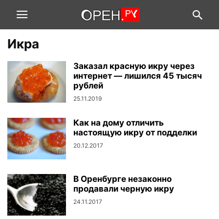
Икра
Заказал красную икру через
интернет — лишился 45 тысяч
рублей
25.11.2019
Как на дому отличить
настоящую икру от подделки
20.12.2017
В Оренбурге незаконно
продавали черную икру
24.11.2017