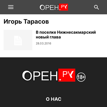
Игорь Тарасов
В поселке Нижнесакмарский
новый глава
28.03.2016
О НАС