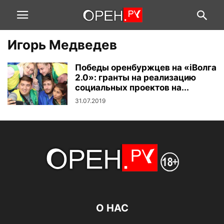
Игорь Медведев
Победы оренбуржцев на «iВолга
2.0»: гранты на реализацию
социальных проектов на...
31.07.2019
О НАС