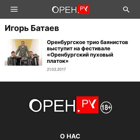
Игорь Батаев
Оренбургское трио баянистов
выступит на фестивале
«Оренбургский пуховый
платок»
21.02.2017
О НАС