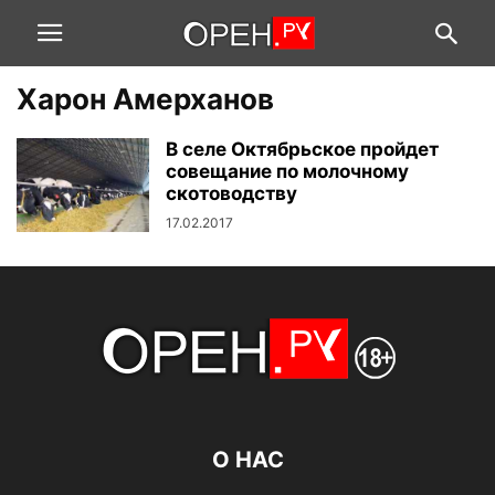
Харон Амерханов
В селе Октябрьское пройдет
совещание по молочному
скотоводству
17.02.2017
О НАС