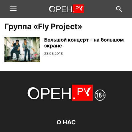
Группа «Fly Project»
Большой концерт – на большом
экране
28.08.2018
О НАС