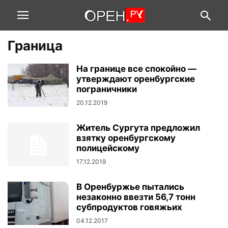
Граница
На границе все спокойно —
утверждают оренбургские
пограничники
20.12.2019
Житель Сургута предложил
взятку оренбургскому
полицейскому
17.12.2019
В Оренбуржье пытались
незаконно ввезти 56,7 тонн
субпродуктов говяжьих
04.12.2017