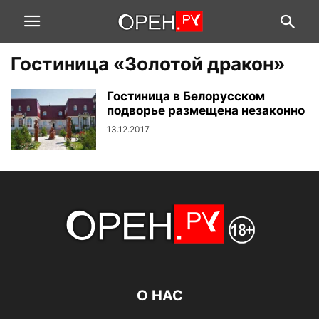
Гостиница «Золотой дракон»
Гостиница в Белорусском
подворье размещена незаконно
13.12.2017
О НАС