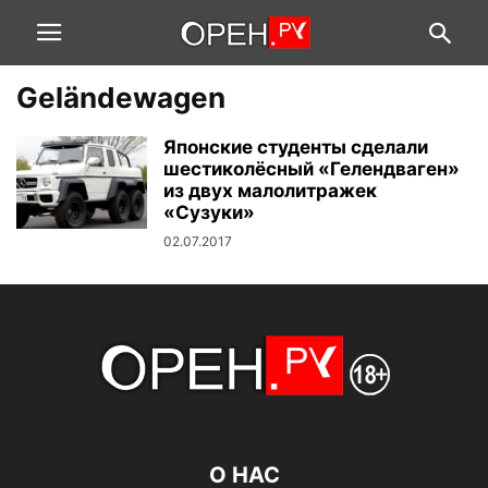
Geländewagen
Японские студенты сделали
шестиколёсный «Гелендваген»
из двух малолитражек
«Сузуки»
02.07.2017
О НАС