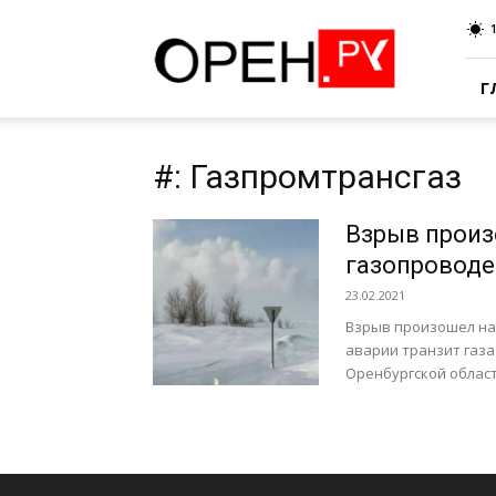
Oren.Ru
Г
#: Газпромтрансгаз
Взрыв произ
газопроводе
23.02.2021
Взрыв произошел на 
аварии транзит газа
Оренбургской област