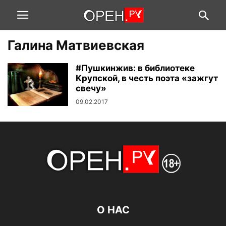
Галина Матвиевская
#Пушкинжив: в библиотеке
Крупской, в честь поэта «зажгут
свечу»
09.02.2017
О НАС