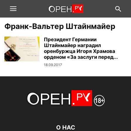
Франк-Вальтер Штайнмайер
Президент Германии
Штайнмайер наградил
оренбуржца Игоря Храмова
орденом «За заслуги перед...
18.09.2017
О НАС