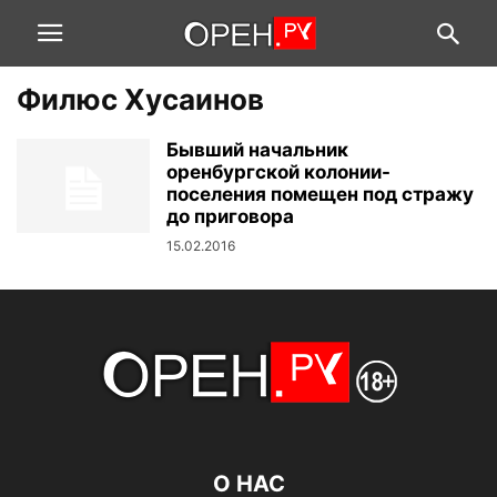
Филюс Хусаинов
Бывший начальник
оренбургской колонии-
поселения помещен под стражу
до приговора
15.02.2016
О НАС