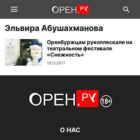
Эльвира Абушахманова
Оренбуржцам рукоплескали на
театральном фестивале
«Снежность»
19.12.2017
О НАС