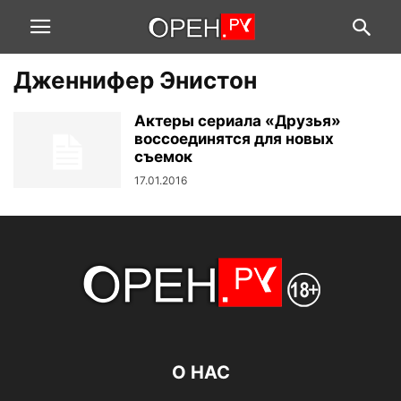
Дженнифер Энистон
Актеры сериала «Друзья»
воссоединятся для новых
съемок
17.01.2016
О НАС