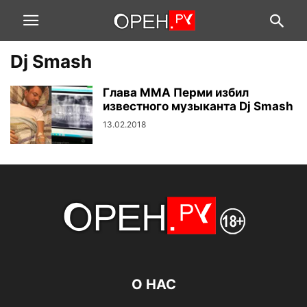
Dj Smash
Глава ММА Перми избил
известного музыканта Dj Smash
13.02.2018
О НАС