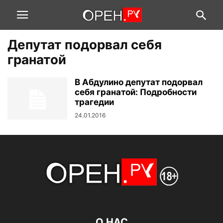
Депутат подорвал себя
гранатой
В Абдулино депутат подорвал
себя гранатой: Подробности
трагедии
24.01.2016
О НАС