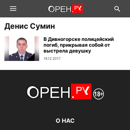
Денис Сумин
В Дивногорске полицейский
погиб, прикрывая собой от
выстрела девушку
18.12.2017
О НАС