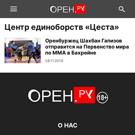
Центр единоборств «Цеста»
Оренбуржец Шахбан Гапизов
отправится на Первенство мира
по ММА в Бахрейне
08.11.2019
О НАС