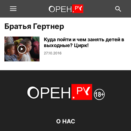
Братья Гертнер
Куда пойти и чем занять детей в
выходные? Цирк!
27.10.2016
О НАС