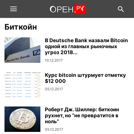
Биткойн
В Deutsche Bank назвали Bitcoin
одной из главных рыночных
угроз 2018...
10.12.2017
Курс bitcoin штурмует отметку
$12 000
05.12.2017
Роберт Дж. Шиллер: биткоин
рухнет, но “не превратится в
ноль”
05.12.2017