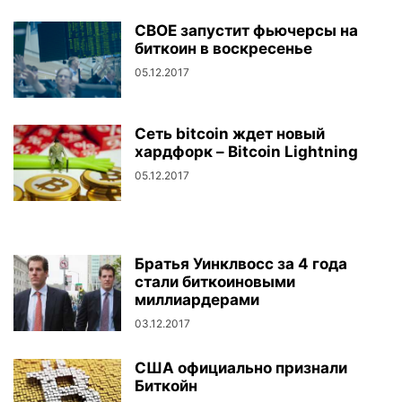
CBOE запустит фьючерсы на
биткоин в воскресенье
05.12.2017
Сеть bitcoin ждет новый
хардфорк – Bitcoin Lightning
05.12.2017
Братья Уинклвосс за 4 года
стали биткоиновыми
миллиардерами
03.12.2017
США официально признали
Биткойн