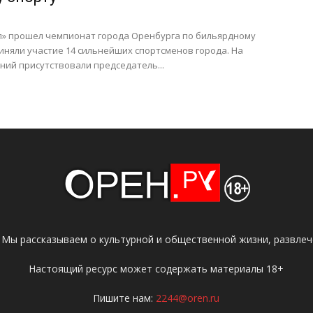
ал» прошел чемпионат города Оренбурга по бильярдному
риняли участие 14 сильнейших спортсменов города. На
ий присутствовали председатель...
 Мы рассказываем о культурной и общественной жизни, развлече
Настоящий ресурс может содержать материалы 18+
Пишите нам:
2244@oren.ru