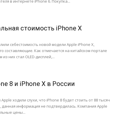
еля в интернете iPhone 6. Покупка...
альная стоимость iPhone X
или себестоимость новой модели Apple iPhone X,
го составляющие. Как отмечается на китайском портале
 из них стал OLED-дисплей,...
ne 8 и iPhone X в России
pple ходили слухи, что iPhone 8 будет стоить от 88 тысяч
, данная информация не подтвердилась. Компания Apple
льные цены...