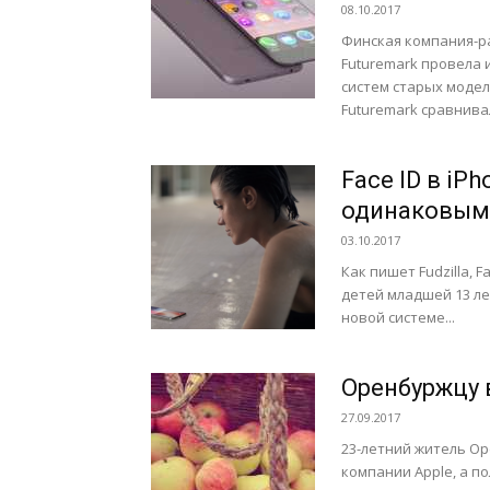
08.10.2017
Финская компания-р
Futuremark провела 
систем старых модел
Futuremark сравнива
Face ID в iP
одинаковым
03.10.2017
Как пишет Fudzilla, 
детей младшей 13 ле
новой системе...
Оренбуржцу 
27.09.2017
23-летний житель Ор
компании Apple, а п