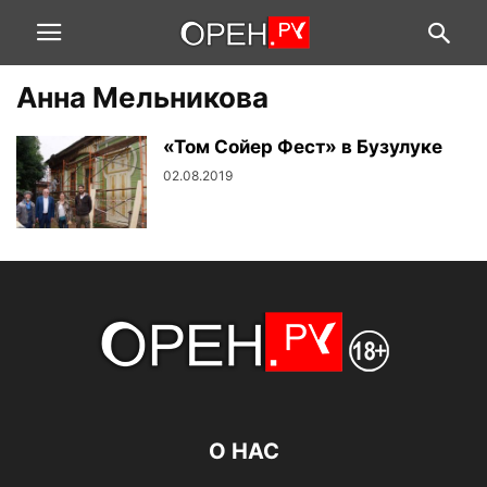
Анна Мельникова
«Том Сойер Фест» в Бузулуке
02.08.2019
О НАС