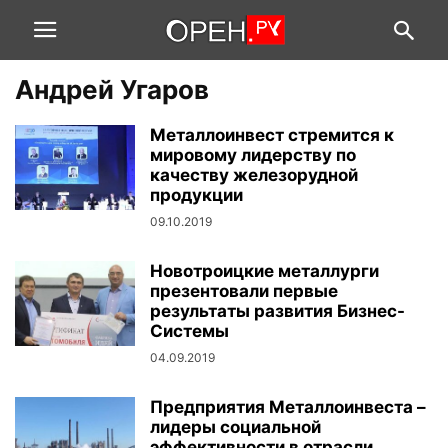
Андрей Угаров
Металлоинвест стремится к
мировому лидерству по
качеству железорудной
продукции
09.10.2019
Новотроицкие металлурги
презентовали первые
результаты развития Бизнес-
Системы
04.09.2019
Предприятия Металлоинвеста –
лидеры социальной
эффективности в отрасли