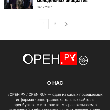
молодежных инициатив
04.12.2017
1
2
О НАС
«ОРЕН.РУ / OREN.RU» — один из самых посещаемых
информационно-развлекательных сайтов в
оренбургском интернете. Мы рассказываем о
культурной и общественной жизни, развлечениях,