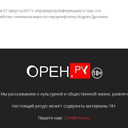
я 21 августа 2017 г. опровергла информацию о том, что
ийстве чемпиона мира по пауэрлифтингу Андрея Драчева
 Мы рассказываем о культурной и общественной жизни, развлече
Настоящий ресурс может содержать материалы 18+
Пишите нам:
2244@oren.ru