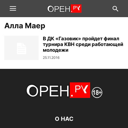
Алла Маер
В ДК «Газовик» пройдет финал
турнира КВН среди работающей
молодежи
25.11.2016
О НАС