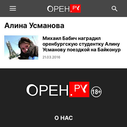
Алина Усманова
Михаил Бабич наградил
оренбургскую студентку Алину
Усманову поездкой на Байконур
21.03.2016
О НАС