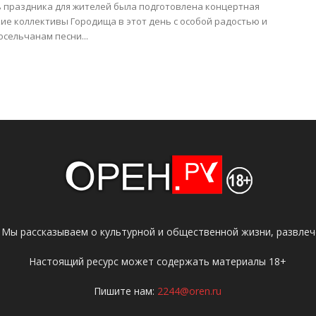
ь праздника для жителей была подготовлена концертная
ие коллективы Городища в этот день с особой радостью и
сельчанам песни...
 Мы рассказываем о культурной и общественной жизни, развлече
Настоящий ресурс может содержать материалы 18+
Пишите нам:
2244@oren.ru