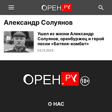
Александр Солуянов
Ушел из жизни Александр
Солуянов, оренбуржец и герой
песни «Батяня-комбат»
03.12.2023
О НАС