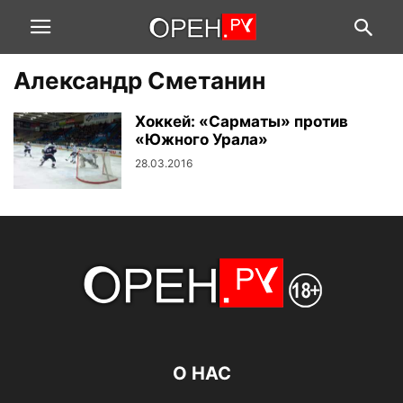
Александр Сметанин
Хоккей: «Сарматы» против
«Южного Урала»
28.03.2016
О НАС